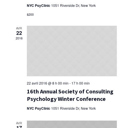
NYC PsyClinic
1051 Riverside Dr, New York
$200
AVR
22
2016
22 avril 2016 @ 8 h 00 min
-
17 h 00 min
16th Annual Society of Consulting
Psychology Winter Conference
NYC PsyClinic
1051 Riverside Dr, New York
AVR
17