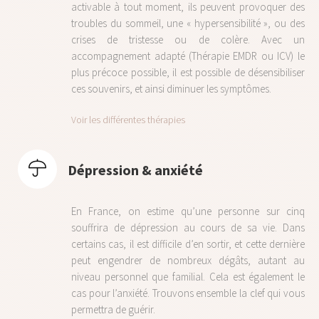
activable à tout moment, ils peuvent provoquer des
troubles du sommeil, une « hypersensibilité », ou des
crises de tristesse ou de colère. Avec un
accompagnement adapté (Thérapie EMDR ou ICV) le
plus précoce possible, il est possible de désensibiliser
ces souvenirs, et ainsi diminuer les symptômes.
Voir les différentes thérapies
Dépression & anxiété
En France, on estime qu’une personne sur cinq
souffrira de dépression au cours de sa vie. Dans
certains cas, il est difficile d’en sortir, et cette dernière
peut engendrer de nombreux dégâts, autant au
niveau personnel que familial. Cela est également le
cas pour l’anxiété. Trouvons ensemble la clef qui vous
permettra de guérir.