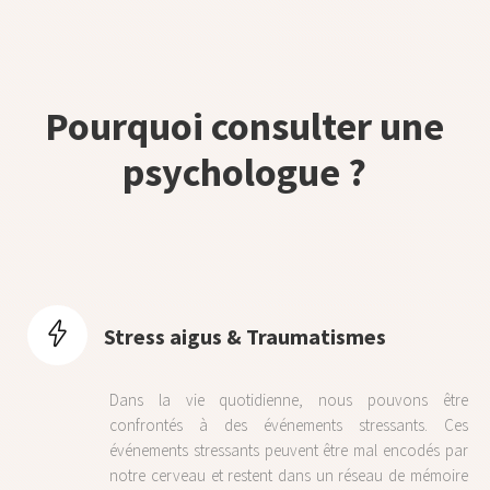
Pourquoi consulter une
psychologue ?
Stress aigus & Traumatismes
Dans la vie quotidienne, nous pouvons être
confrontés à des événements stressants. Ces
événements stressants peuvent être mal encodés par
notre cerveau et restent dans un réseau de mémoire