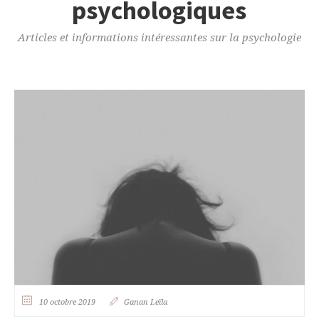
psychologiques
Articles et informations intéressantes sur la psychologie
10 octobre 2019
Ganan Leïla