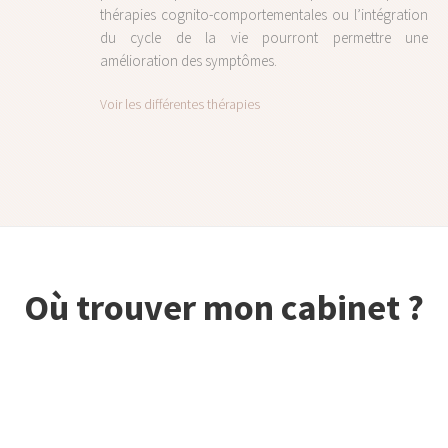
thérapies cognito-comportementales ou l’intégration
du cycle de la vie pourront permettre une
amélioration des symptômes.
Voir les différentes thérapies
Où trouver mon cabinet ?