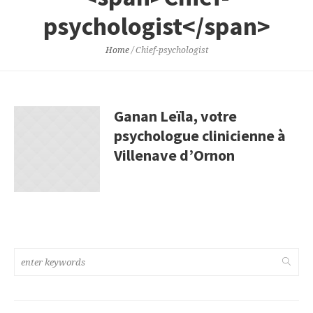
psychologist</span>
Home
/
Chief-psychologist
Ganan Leïla, votre
psychologue clinicienne à
Villenave d’Ornon