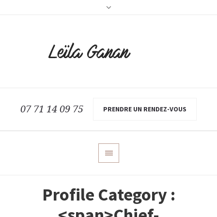
07 71 14 09 75
PRENDRE UN RENDEZ-VOUS
Profile Category :
<span>Chief-