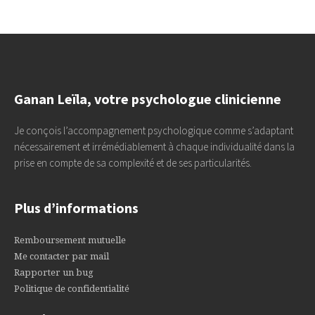
Ganan Leïla, votre psychologue clinicienne
Je conçois l’accompagnement psychologique comme s’adaptant
nécessairement et irrémédiablement à chaque individualité dans la
prise en compte de sa complexité et de ses particularités.
Plus d’informations
Remboursement mutuelle
Me contacter par mail
Rapporter un bug
Politique de confidentialité