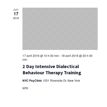
AVR
17
2016
17 avril 2016 @ 10 h 00 min
-
18 avril 2016 @ 20 h 00
min
2 Day Intensive Dialectical
Behaviour Therapy Training
NYC PsyClinic
1051 Riverside Dr, New York
$250