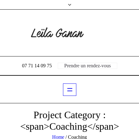
07 71 14 09 75
Prendre un rendez-vous
Project Category :
<span>Сoaching</span>
Home
/
Сoaching